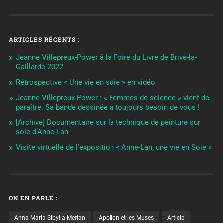
ARTICLES RÉCENTS :
Jeanne Villepreux-Power à la Foire du Livre de Brive-la-
Gaillarde 2022
Rétrospective « Une vie en soie » en vidéo
Jeanne Villepreux-Power : « Femmes de science » vient de
paraître. Sa bande dessinée à toujours besoin de vous !
[Archive] Documentaire sur la technique de peinture sur
soie d’Anne-Lan
Visite virtuelle de l’exposition « Anne-Lan, une vie en Soie »
ON EN PARLE :
Anna Maria Sibylla Merian
Apollon et les Muses
Article