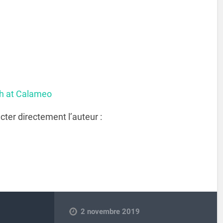
sh at Calameo
cter directement l’auteur :
2 novembre 2019