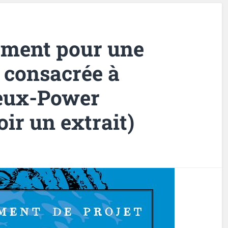
ement pour une
 consacrée à
reux-Power
oir un extrait)