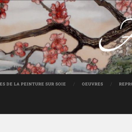
Anne-Lan.com
Peinture sur soie
S DE LA PEINTURE SUR SOIE
OEUVRES
REPR