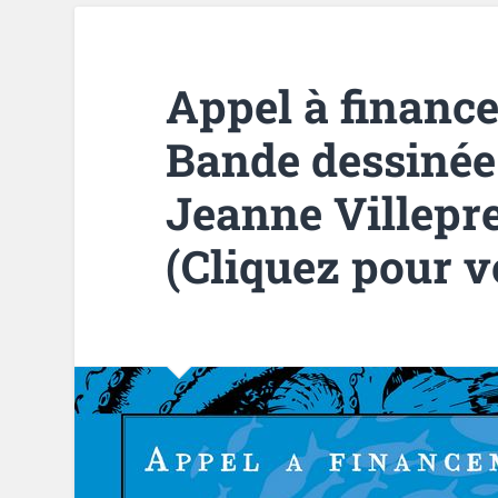
Appel à financ
Bande dessinée
Jeanne Villep
(Cliquez pour v