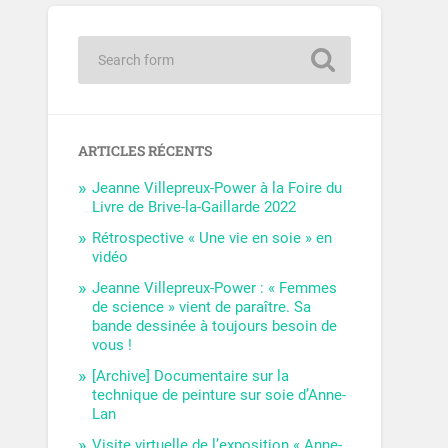
ARTICLES RÉCENTS
Jeanne Villepreux-Power à la Foire du
Livre de Brive-la-Gaillarde 2022
Rétrospective « Une vie en soie » en
vidéo
Jeanne Villepreux-Power : « Femmes
de science » vient de paraître. Sa
bande dessinée à toujours besoin de
vous !
[Archive] Documentaire sur la
technique de peinture sur soie d’Anne-
Lan
Visite virtuelle de l’exposition « Anne-